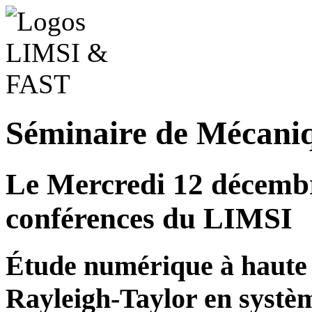
Séminaire de Mécani
Le Mercredi 12 décembr
conférences du LIMSI
Étude numérique à haute r
Rayleigh-Taylor en système