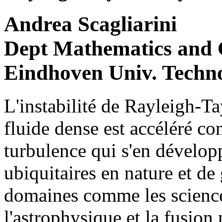
Andrea Scagliarini
Dept Mathematics and 
Eindhoven Univ. Techno
L'instabilité de Rayleigh-Ta
fluide dense est accéléré con
turbulence qui s'en dévelo
ubiquitaires en nature et de
domaines comme les science
l'astrophysique et la fusion 